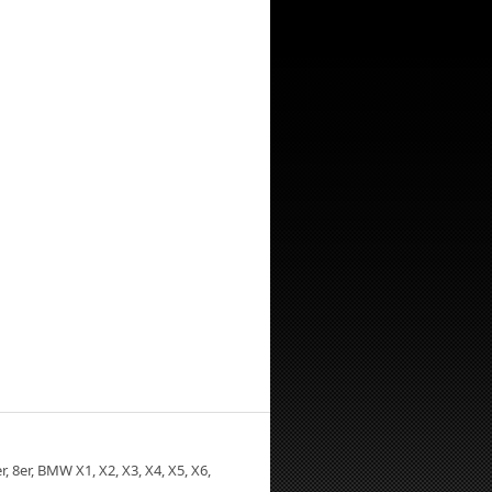
, 8er, BMW X1, X2, X3, X4, X5, X6,