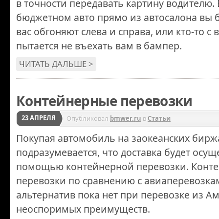
в точности передавать картину водителю.
бюджетном авто прямо из автосалона вы 
вас обгоняют слева и справа, или кто-то с
пытается не въехать вам в бампер.
ЧИТАТЬ ДАЛЬШЕ >
Контейнерные перевозки
23 АПРЕЛЯ
Опубликовал
bmwer.ru
в
Статьи
Покупая автомобиль на заокеанских бирж
подразумевается, что доставка будет осущ
помощью контейнерной перевозки. Конт
перевозки по сравнению с авиаперевозкам
альтернатив пока нет при перевозке из А
неоспоримых преимуществ.