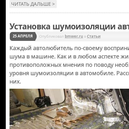
ЧИТАТЬ ДАЛЬШЕ >
Установка шумоизоляции ав
25 АПРЕЛЯ
Опубликовал
bmwer.ru
в
Статьи
Каждый автолюбитель по-своему восприн
шума в машине. Как и в любом аспекте жиз
противоположных мнения по поводу необ
уровня шумоизоляции в автомобиле. Рас
них.