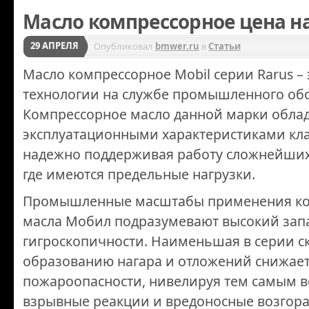
Масло компрессорное цена н
29 АПРЕЛЯ
Опубликовал
bmwer.ru
в
Статьи
Масло компрессорное Mobil серии Rarus –
технологии на службе промышленного об
Компрессорное масло данной марки обла
эксплуатационными характеристиками кла
надежно поддерживая работу сложнейших
где имеются предельные нагрузки.
Промышленные масштабы применения ко
масла Мобил подразумевают высокий запа
гигроскопичности. Наименьшая в серии с
образованию нагара и отложений снижает
пожароопасности, нивелируя тем самым 
взрывные реакции и вредоносные возгор