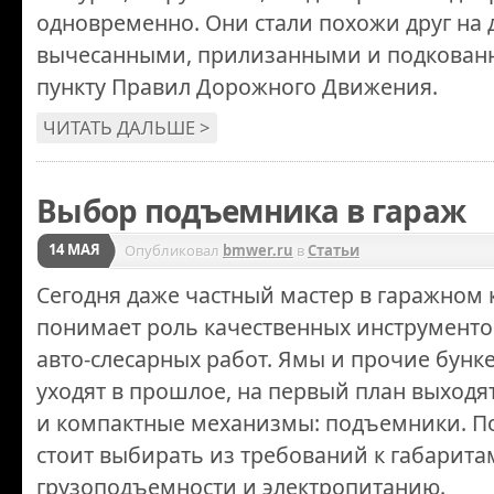
одновременно. Они стали похожи друг на 
вычесанными, прилизанными и подкован
пункту Правил Дорожного Движения.
ЧИТАТЬ ДАЛЬШЕ >
Выбор подъемника в гараж
14 МАЯ
Опубликовал
bmwer.ru
в
Статьи
Сегодня даже частный мастер в гаражном
понимает роль качественных инструменто
авто-слесарных работ. Ямы и прочие бунк
уходят в прошлое, на первый план выходя
и компактные механизмы: подъемники. П
стоит выбирать из требований к габарита
грузоподъемности и электропитанию.