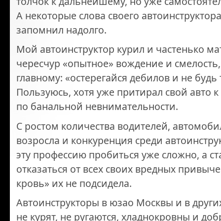
толчок к дальнейшему, но уже самостоят
А некоторые слова своего автоинструктор
запомнил надолго.
Мой автоинструктор курил и частенько ма
чересчур «опытное» вождение и смелость,
главному: «остерегайся дебилов и не будь 
Пользуюсь, хотя уже притирал свой авто к 
по банальной невнимательности.
С ростом количества водителей, автомоб
возросла и конкуренция среди автоинстру
эту профессию пробиться уже сложно, а с
отказаться от всех своих вредных привыче
кровь» их не подсидела.
Автоинструкторы в юзао Москвы и в други
не курят, не ругаются, хладнокровны и д