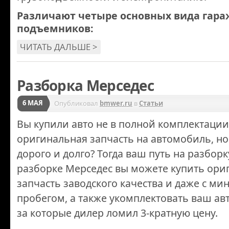
Различают четыре основных вида гар
подъемников:
ЧИТАТЬ ДАЛЬШЕ >
Разборка Мерседес
6 МАЯ
Опубликовал
bmwer.ru
в
Статьи
Вы купили авто не в полной комплектаци
оригинальная запчасть на автомобиль, но 
дорого и долго? Тогда ваш путь на разбор
разборке Мерседес вы можете купить ор
запчасть заводского качества и даже с м
пробегом, а также укомплектовать ваш а
за которые дилер ломил 3-кратную цену.