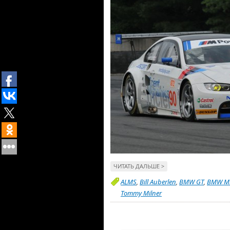
ЧИТАТЬ ДАЛЬШЕ >
ALMS
,
Bill Auberlen
,
BMW GT
,
BMW M
Tommy Milner