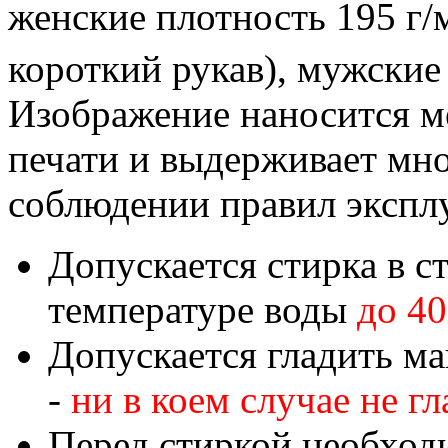
женские плотность 195 г/
короткий рукав), мужские
Изображение наносится м
печати и выдерживает мн
соблюдении правил экспл
Допускается стирка в 
температуре воды
до 4
Допускается гладить ма
-
ни в коем случае не г
Перед стиркой необход