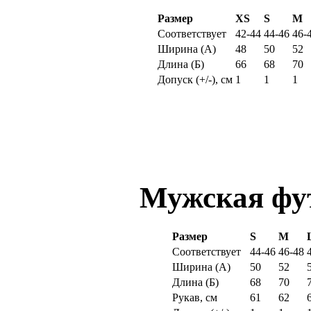
Размер
XS
S
M
Соответствует
42-44
44-46
46-
Ширина (
А
)
48
50
52
Длина (
Б
)
66
68
70
Допуск (+/-), см
1
1
1
Мужская фут
Размер
S
M
Соответствует
44-46
46-48
Ширина (
А
)
50
52
Длина (
Б
)
68
70
Рукав, см
61
62