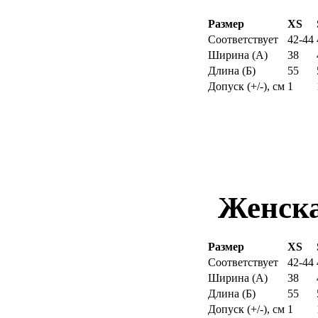
Размер
XS
Соответствует
42-44
Ширина (
А
)
38
Длина (
Б
)
55
Допуск (+/-), см
1
Женска
Размер
XS
Соответствует
42-44
Ширина (
А
)
38
Длина (
Б
)
55
Допуск (+/-), см
1