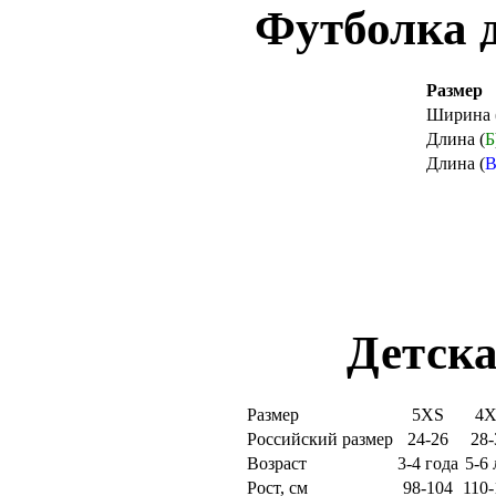
Футболка 
Размер
Ширина 
Длина (
Б
Длина (
Детска
Размер
5XS
4
Российский размер
24-26
28-
Возраст
3-4 года
5-6 
Рост, см
98-104
110-