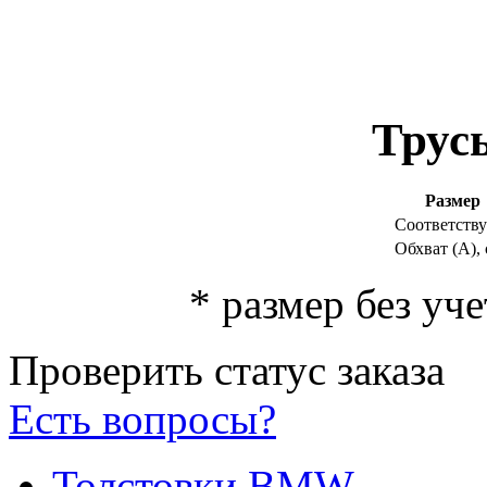
Трус
Размер
Соответству
Обхват (
А
),
*
размер без уче
Проверить статус заказа
Есть вопросы?
Толстовки BMW