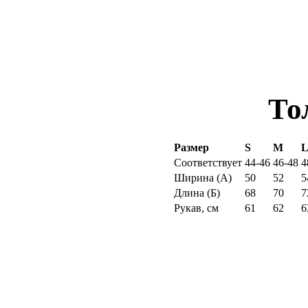
То
Размер
S
M
Соответствует
44-46
46-48
4
Ширина (
А
)
50
52
5
Длина (
Б
)
68
70
7
Рукав, см
61
62
6