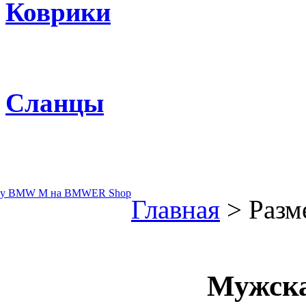
Коврики
Сланцы
Главная
> Разм
Мужска