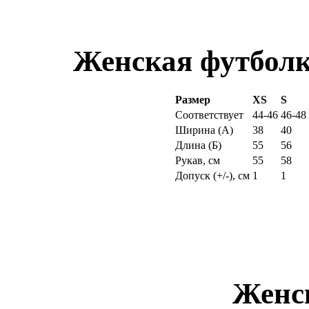
Женская футболк
Размер
XS
S
Соответствует
44-46
46-48
Ширина (
А
)
38
40
Длина (
Б
)
55
56
Рукав, см
55
58
Допуск (+/-), см
1
1
Женс