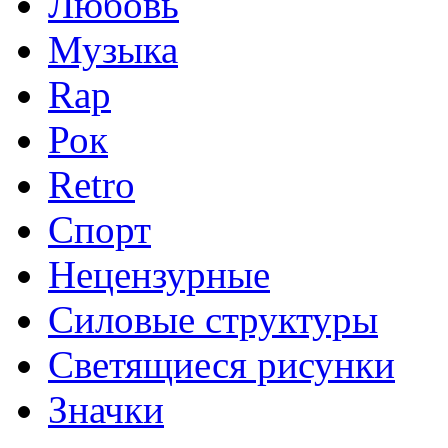
Любовь
Музыка
Rap
Рок
Retro
Спорт
Нецензурные
Силовые структуры
Светящиеся рисунки
Значки