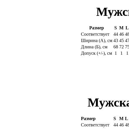
Мужс
Размер
S
M
L
Соответствует
44
46
4
Ширина (
А
), см
43
45
4
Длина (
Б
), см
68
72
7
Допуск (+/-), см
1
1
1
Мужска
Размер
S
M
L
Соответствует
44
46
4