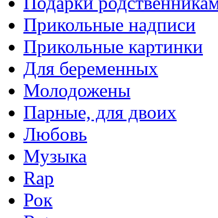
Подарки родственника
Прикольные надписи
Прикольные картинки
Для беременных
Молодожены
Парные, для двоих
Любовь
Музыка
Rap
Рок