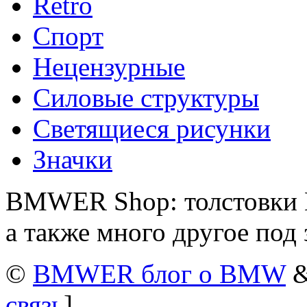
Retro
Спорт
Нецензурные
Силовые структуры
Светящиеся рисунки
Значки
BMWER Shop: толстовки 
а также много другое под 
©
BMWER блог о BMW
&
связь
]