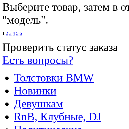
Выберите товар, затем в 
"модель".
1
2
3
4
5
6
Проверить статус заказа
Есть вопросы?
Толстовки BMW
Новинки
Девушкам
RnB, Клубные, DJ