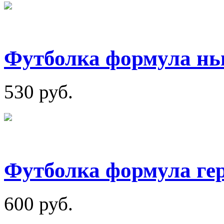
Футболка формула нь
530 руб.
Футболка формула ге
600 руб.