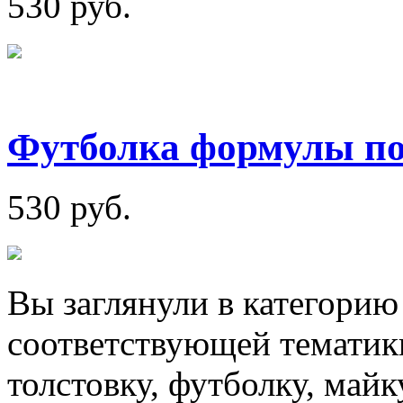
530 руб.
Футболка формулы по
530 руб.
Вы заглянули в категорию
соответствующей тематики
толстовку, футболку, май