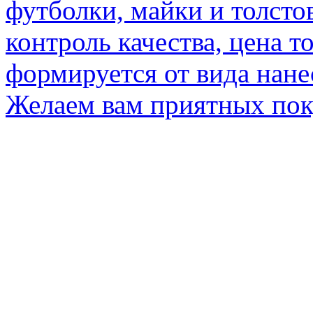
футболки, майки и толсто
контроль качества, цена т
формируется от вида нане
Желаем вам приятных по