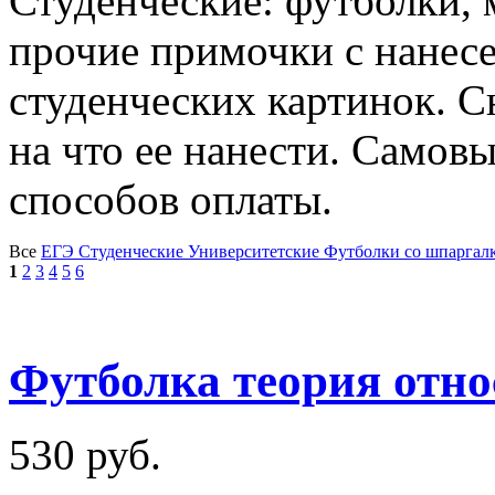
Студенческие: футболки, 
прочие примочки с нанес
студенческих картинок. Сн
на что ее нанести. Самовы
способов оплаты.
Все
ЕГЭ
Студенческие
Университетские
Футболки со шпаргал
1
2
3
4
5
6
Футболка теория отно
530 руб.