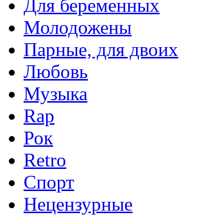
Для беременных
Молодожены
Парные, для двоих
Любовь
Музыка
Rap
Рок
Retro
Спорт
Нецензурные