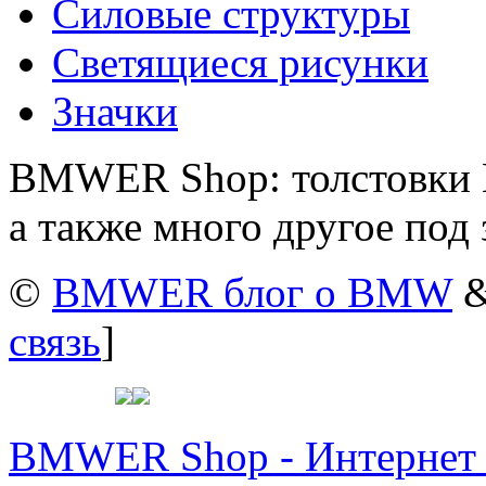
Силовые структуры
Светящиеся рисунки
Значки
BMWER Shop: толстовки 
а также много другое под 
©
BMWER блог о BMW
&
связь
]
BMWER Shop - Интернет м