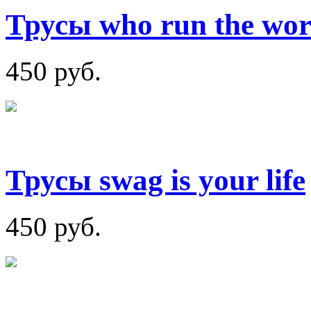
Трусы who run the wor
450 руб.
Трусы swag is your life
450 руб.