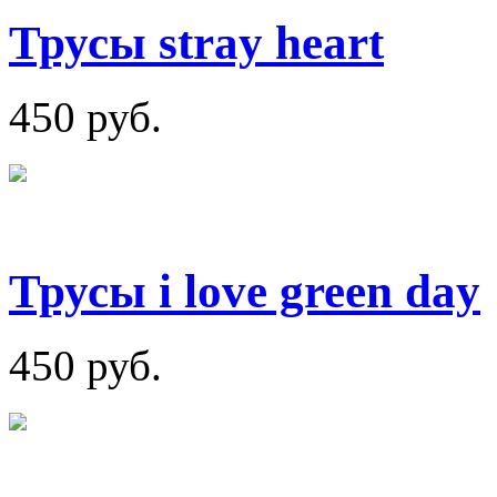
Трусы stray heart
450 руб.
Трусы i love green day
450 руб.