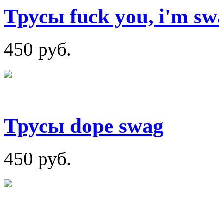
Трусы fuck you, i'm sw
450 руб.
Трусы dope swag
450 руб.