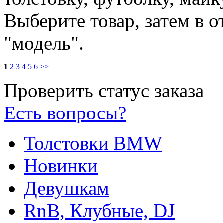
Выберите товар, затем в 
"модель".
1
2
3
4
5
6
>>
Проверить статус заказа
Есть вопросы?
Толстовки BMW
Новинки
Девушкам
RnB, Клубные, DJ