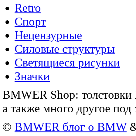
Retro
Спорт
Нецензурные
Силовые структуры
Светящиеся рисунки
Значки
BMWER Shop: толстовки 
а также много другое под 
©
BMWER блог о BMW
&