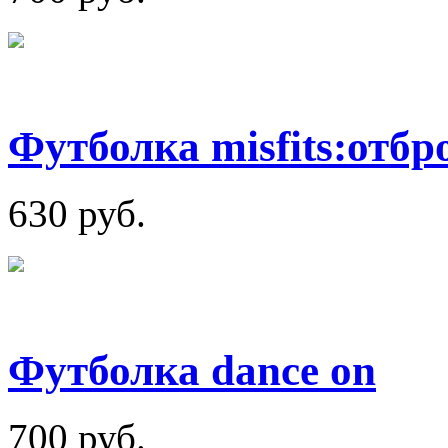
Футболка misfits:отб
630 руб.
Футболка dance on
700 руб.