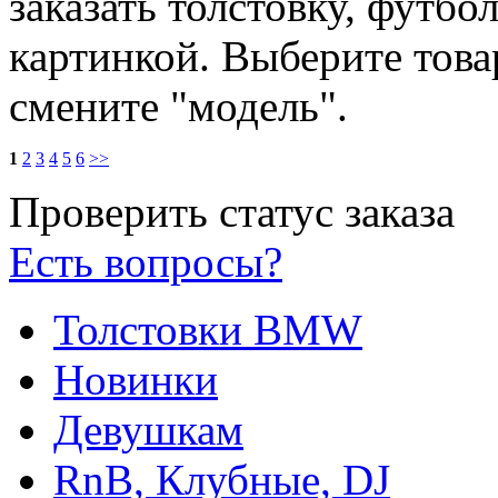
заказать толстовку, футбо
картинкой. Выберите това
смените "модель".
1
2
3
4
5
6
>>
Проверить статус заказа
Есть вопросы?
Толстовки BMW
Новинки
Девушкам
RnB, Клубные, DJ