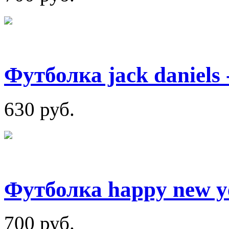
Футболка jack daniels 
630 руб.
Футболка happy new y
700 руб.