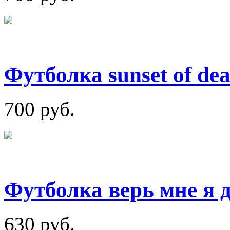
Футболка sunset of de
700 руб.
Футболка верь мне я 
630 руб.