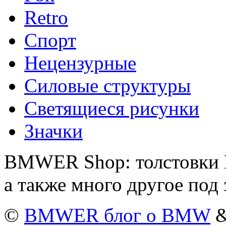
Retro
Спорт
Нецензурные
Силовые структуры
Светящиеся рисунки
Значки
BMWER Shop: толстовки 
а также много другое под 
©
BMWER блог о BMW
&