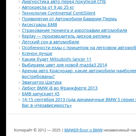
Диагностика авто перед покупкой СПБ
Автокресла от 9 до 25 кг
Технология Continental ContiSilent
Привилегии от Автомобили Баварии Пермь
Аксессуары БМВ
Страхование тюнинга и аэрографии автомобиля
Replay — производитель дисков реплика
Детский сон в автомобиле
Особенности езды с прицепом на легковом автомо
Ксенон лучше
Каким будет Mitsubishi lancer 11
Выбираем цвет для новой mazda3 2014
Аренда авто Краснодар: какие автомобили наиболе
востребованы?
Эвакуатор Шатура
Дебют BMW i8 во Франкфурте 2013
БМВ запускает X5
14-15 сентября 2013 года динамичные BMW 5 серии 
Вас в «Независимость»
Копирайт ©
2012 — 2025
|
BMWER блог о BMW
независимый частны