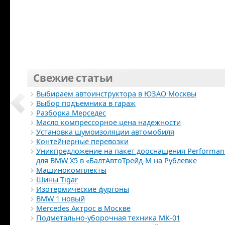
Свежие статьи
Выбираем автоинструктора в ЮЗАО Москвы
Выбор подъемника в гараж
Разборка Мерседес
Масло компрессорное цена надежности
Установка шумоизоляции автомобиля
Контейнерные перевозки
Уникпредложение на пакет дооснащения Performan
для BMW Х5 в «БалтАвтоТрейд-М на Рублевке
Машинокомплекты
Шины Tigar
Изотермические фургоны
BMW 1 новый
Mercedes Актрос в Москве
Подметально-уборочная техника МК-01