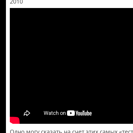
2010
Одно могу сказать на счет этих самых «тес